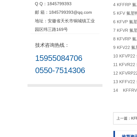
Q Q：1845799393
4 KFFR
邮 箱：1845799393@qq.com
5 KFV 
地址：安徽省天长市铜城镇工业
6 KFVP
园区纬三路169号
7 KFVR
8 KFVR
技术咨询热线：
9 KFV2
15955084706
10 KFV
11 KFV
0550-7514306
12 KFV
13 KFF
14
KFFRV
上一篇：
K
推荐资