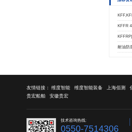
KFF,KF
KFFR
KFFR
耐油防腐
友情链接：
维度智能
维度智能装备
上海佰测
贵宏船舶
安徽贵宏
技术咨询热线:
0550-7514306