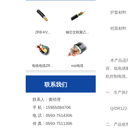
护套材料：
铠装材料：
ZRB-KV...
铜芯交联聚乙...
本产品适用
电线电缆ZR...
vvp电缆
容、低电感
机控制电缆
联系我们
一、生产执
联系人：黄经理
手 机：15955084706
Q/DR122
电 话：0550-7514306
传 真：0550-7511306
二、产品使