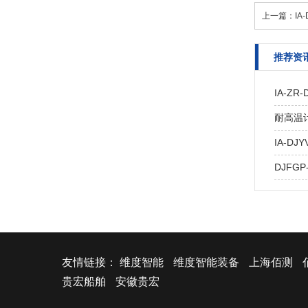
上一篇：
IA
推荐资
IA-Z
耐高温计算
IA-DJY
DJFGP
友情链接：
维度智能
维度智能装备
上海佰测
贵宏船舶
安徽贵宏