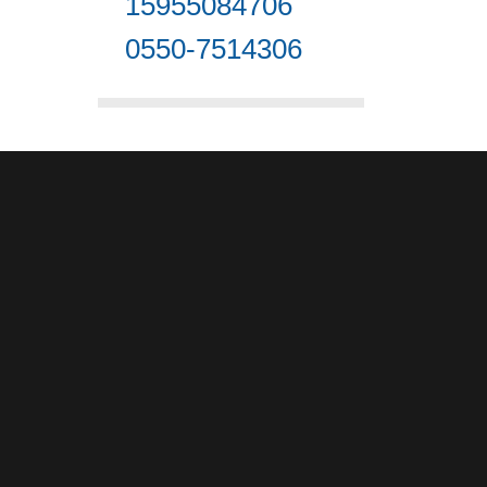
15955084706
0550-7514306