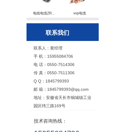
电线电缆ZR...
vvp电缆
联系我们
联系人：黄经理
手 机：15955084706
电 话：0550-7514306
传 真：0550-7511306
Q Q：1845799393
邮 箱：1845799393@qq.com
地址：安徽省天长市铜城镇工业
园区纬三路169号
技术咨询热线：