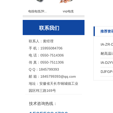
电线电缆ZR...
vvp电缆
联系我们
推荐资
联系人：黄经理
IA-Z
手 机：15955084706
耐高温计算
电 话：0550-7514306
传 真：0550-7511306
IA-DJY
Q Q：1845799393
DJFGP
邮 箱：1845799393@qq.com
地址：安徽省天长市铜城镇工业
园区纬三路169号
技术咨询热线：