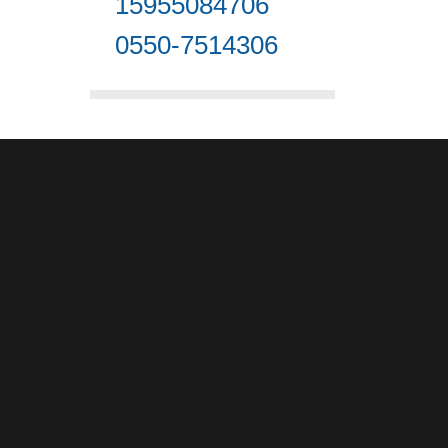
15955084706
0550-7514306