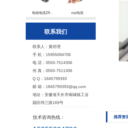
电线电缆ZR...
vvp电缆
联系我们
联系人：黄经理
手 机：15955084706
电 话：0550-7514306
传 真：0550-7511306
Q Q：1845799393
邮 箱：1845799393@qq.com
地址：安徽省天长市铜城镇工业
园区纬三路169号
推荐资
技术咨询热线：