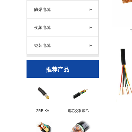
防爆电缆
变频电缆
铠装电缆
推荐产品
ZRB-KV...
铜芯交联聚乙...